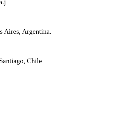
a.j
 Aires, Argentina.
Santiago, Chile