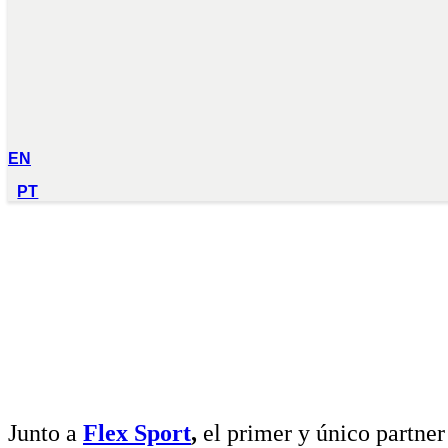
EN
PT
Junto a
Flex Sport
,
el primer y único partne