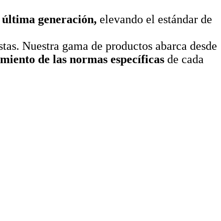
e última generación,
elevando el estándar de
istas. Nuestra gama de productos abarca desde
iento de las normas específicas
de cada