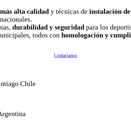
 más alta calidad
y técnicas de
instalación d
rnacionales.
imas,
durabilidad y seguridad
para los deport
municipales, todos con
homologación y cumplim
Contactanos
ntiago Chile
Argentina